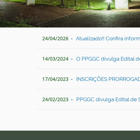
24/04/2026
Atualizado!! Confira info
14/03/2024
O PPGGC divulga Edital de
17/04/2023
INSCRIÇÕES PRORROGADAS!
24/02/2023
PPGGC divulga Edital de 