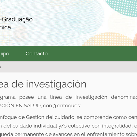
s-Graduação
nica
uipo
Contacto
n
ea de investigación
ograma posee una línea de investigación denom
CIÓN EN SALUD, con 3 enfoques:
enfoque de Gestión del cuidado, se comprende como cent
n del cuidado individual y/o colectivo con integralidad, 
queda permanente de avances en el enfrentamiento sobre