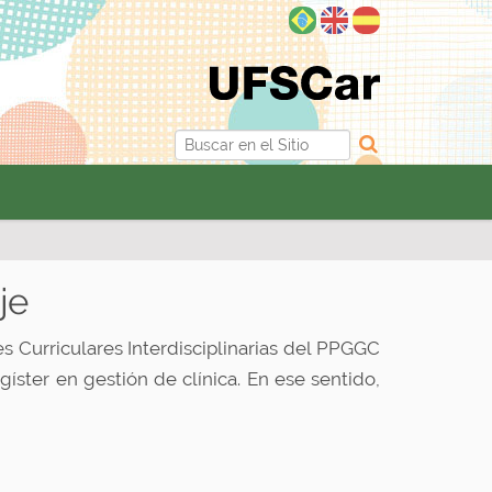
Buscar
Búsqueda Avanzada…
je
s Curriculares Interdisciplinarias del PPGGC
gíster en gestión de clínica. En ese sentido,