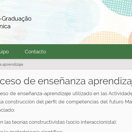
s-Graduação
nica
uipo
Contacto
 aprendizaje
ceso de enseñanza aprendiza
ceso de enseñanza-aprendizaje utilizado en las Actividade
 la construcción del perfil de competencias del futuro Ma
nclado:
n las teorías constructivistas (socio interaccionista);