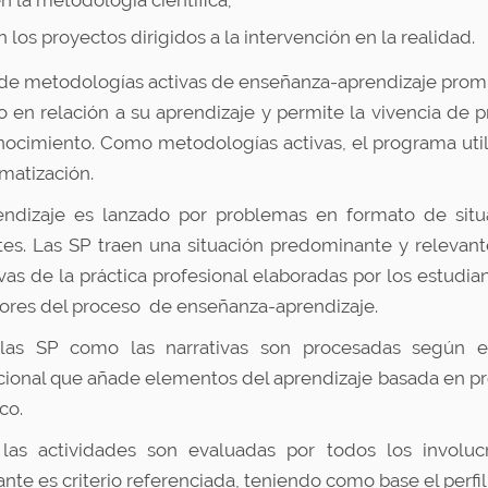
n la metodología científica;
n los proyectos dirigidos a la intervención en la realidad.
 de metodologías activas de enseñanza-aprendizaje prom
 en relación a su aprendizaje y permite la vivencia de 
nocimiento. Como metodologías activas, el programa util
matización.
endizaje es lanzado por problemas en formato de sit
es. Las SP traen una situación predominante y relevant
ivas de la práctica profesional elaboradas por los estud
ores del proceso de enseñanza-aprendizaje.
las SP como las narrativas son procesadas según el 
ional que añade elementos del aprendizaje basada en p
ico.
 las actividades son evaluadas por todos los involu
ante es criterio referenciada, teniendo como base el perfi