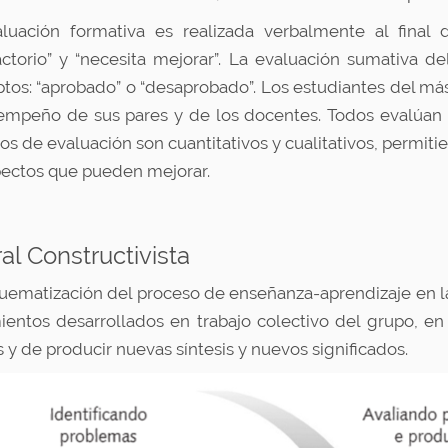
luación formativa es realizada verbalmente al final d
factorio” y “necesita mejorar”. La evaluación sumativa d
tos: “aprobado” o “desaprobado”. Los estudiantes del m
empeño de sus pares y de los docentes. Todos evalúan l
os de evaluación son cuantitativos y cualitativos, permiti
pectos que pueden mejorar.
al Constructivista
uematización del proceso de enseñanza-aprendizaje en la
entos desarrollados en trabajo colectivo del grupo, en 
s y de producir nuevas síntesis y nuevos significados.