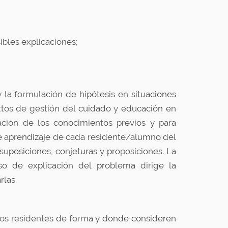
bles explicaciones;
 y la formulación de hipótesis en situaciones
extos de gestión del cuidado y educación en
ación de los conocimientos previos y para
de aprendizaje de cada residente/alumno del
suposiciones, conjeturas y proposiciones. La
eso de explicación del problema dirige la
rlas.
los residentes de forma y donde consideren