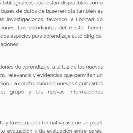
 bibliográficas que están disponibles como
 las bases de datos de base remota también es
s investigaciones, favorece la libertad de
ciones. Los estudiantes del máster tienen
os espacios para aprendizaje auto dirigida,
aciones.
tiones de aprendizaje, a la luz de las nuevas
eza, relevancia y evidencias que permitan un
ación. La construcción de nuevos significados
del grupo y las nuevas informaciones
e y la evaluación formativa asume un papel
o evaluación y da evaluación entre pares,