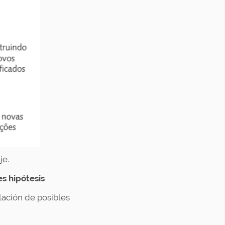
je.
s hipótesis
lación de posibles