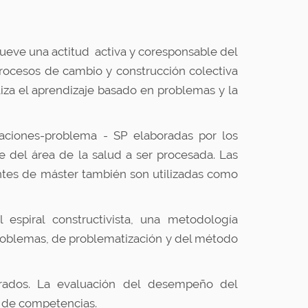
ueve una actitud activa y coresponsable del
procesos de cambio y construcción colectiva
iza el aprendizaje basado en problemas y la
uaciones-problema - SP elaboradas por los
e del área de la salud a ser procesada. Las
iantes de máster también son utilizadas como
espiral constructivista, una metodología
roblemas, de problematización y del método
crados. La evaluación del desempeño del
l de competencias.