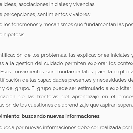
e ideas, asociaciones iniciales y vivencias;
e percepciones, sentimientos y valores;
e los fenómenos y mecanismos que fundamentan las posi
e hipótesis.
ntificación de los problemas, las explicaciones iniciales
vas a la gestión del cuidado permiten explorar los cont
 Esos movimientos son fundamentales para la explicit
ntificación de las capacidades presentes y necesidades 
 y del grupo. El grupo puede ser estimulado a explicitar 
ficación de las fronteras del aprendizaje en el proc
ación de las cuestiones de aprendizaje que aspiran supera
ovimiento: buscando nuevas informaciones
queda por nuevas informaciones debe ser realizada por 