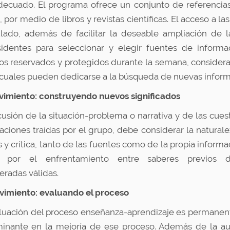
ecuado. El programa ofrece un conjunto de referencias
, por medio de libros y revistas científicas. El acceso a
lado, además de facilitar la deseable ampliación de la
sidentes para seleccionar y elegir fuentes de informa
os reservados y protegidos durante la semana, considerad
 cuales pueden dedicarse a la búsqueda de nuevas inform
Movimiento: construyendo nuevos significados
cusión de la situación-problema o narrativa y de las cues
aciones traídas por el grupo, debe considerar la natural
is y crítica, tanto de las fuentes como de la propia inform
e por el enfrentamiento entre saberes previos 
eradas válidas.
ovimiento: evaluando el proceso
luación del proceso enseñanza-aprendizaje es permanent
inante en la mejoría de ese proceso. Además de la aut