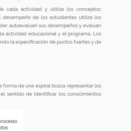
e cada actividad y utiliza los conceptos:
el desempeño de los estudiantes utiliza los
áster autoevalúan sus desempeños y evalúan
a actividad educacional y el programa. Los
endo la especificación de puntos fuertes y de
 forma de una espiral busca representar los
el sentido de identificar los conocimientos